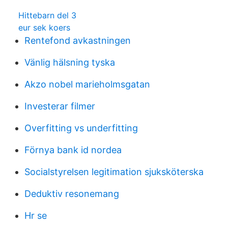
Hittebarn del 3
eur sek koers
Rentefond avkastningen
Vänlig hälsning tyska
Akzo nobel marieholmsgatan
Investerar filmer
Overfitting vs underfitting
Förnya bank id nordea
Socialstyrelsen legitimation sjuksköterska
Deduktiv resonemang
Hr se