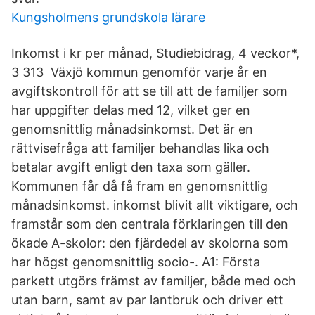
Kungsholmens grundskola lärare
Inkomst i kr per månad, Studiebidrag, 4 veckor*,
3 313 Växjö kommun genomför varje år en
avgiftskontroll för att se till att de familjer som
har uppgifter delas med 12, vilket ger en
genomsnittlig månadsinkomst. Det är en
rättvisefråga att familjer behandlas lika och
betalar avgift enligt den taxa som gäller.
Kommunen får då få fram en genomsnittlig
månadsinkomst. inkomst blivit allt viktigare, och
framstår som den centrala förklaringen till den
ökade A-skolor: den fjärdedel av skolorna som
har högst genomsnittlig socio-. A1: Första
parkett utgörs främst av familjer, både med och
utan barn, samt av par lantbruk och driver ett