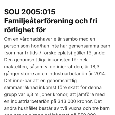
SOU 2005:015
Familjeåterförening och fri
rörlighet för
Om en vårdnadshavar e är sambo med en
person som hon/han inte har gemensamma barn
(som har fritids-/ förskoleplats) gäller följande:
Den genomsnittliga inkomsten för hela
makteliten, såsom vi definie-rat den, är 18,3
gånger större än en industriarbetarlön år 2014.
Det inne-bär att en genomsnittlig
sammanräknad inkomst före skatt för denna
grupp var 6,3 miljoner kronor, att jämföra med
en industriarbetarlön på 343 000 kronor. Det
andra hushållet består av två vuxna och tre barn