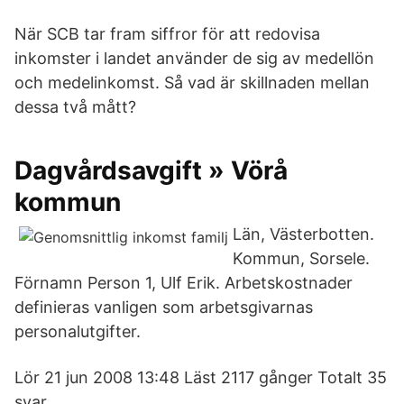
När SCB tar fram siffror för att redovisa
inkomster i landet använder de sig av medellön
och medelinkomst. Så vad är skillnaden mellan
dessa två mått?
Dagvårdsavgift » Vörå
kommun
Län, Västerbotten.
Kommun, Sorsele.
Förnamn Person 1, Ulf Erik. Arbetskostnader
definieras vanligen som arbetsgivarnas
personalutgifter.
Lör 21 jun 2008 13:48 Läst 2117 gånger Totalt 35
svar.