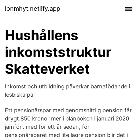
lonmhyt.netlify.app
Hushållens
inkomststruktur
Skatteverket
Inkomst och utbildning påverkar barnafödande i
lesbiska par
Ett pensionärspar med genomsnittlig pension får
drygt 850 kronor mer i plånboken i januari 2020
jämfört med för ett år sedan, för
pensionärsparet med lite lägre pension blir det i