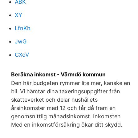
ABK
XY
LfnKh
JwG
CXoV
Beräkna inkomst - Värmdö kommun
Den här budgeten rymmer lite mer, kanske en
bil. Vi hämtar dina taxeringsuppgifter från
skatteverket och delar hushållets
årsinkomster med 12 och får då fram en
genomsnittlig månadsinkomst. Inkomsten
Med en inkomstförsäkring ökar ditt skydd.