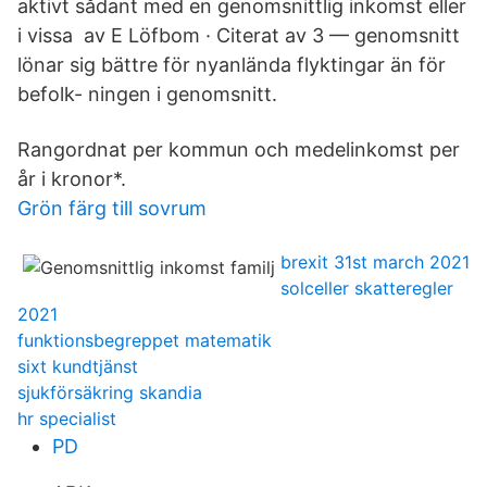
aktivt sådant med en genomsnittlig inkomst eller
i vissa av E Löfbom · Citerat av 3 — genomsnitt
lönar sig bättre för nyanlända flyktingar än för
befolk- ningen i genomsnitt.
Rangordnat per kommun och medelinkomst per
år i kronor*.
Grön färg till sovrum
brexit 31st march 2021
solceller skatteregler
2021
funktionsbegreppet matematik
sixt kundtjänst
sjukförsäkring skandia
hr specialist
PD