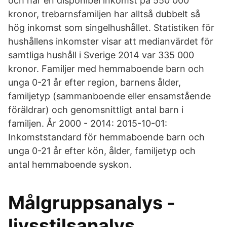
och har en disponibel inkomst på 550 000
kronor, trebarns­familjen har alltså dubbelt så
hög inkomst som singel­hushållet. Statistiken för
hushållens inkomster visar att medianvärdet för
samtliga hushåll i Sverige 2014 var 335 000
kronor. Familjer med hemmaboende barn och
unga 0-21 år efter region, barnens ålder,
familjetyp (sammanboende eller ensamstående
föräldrar) och genomsnittligt antal barn i
familjen. År 2000 - 2014: 2015-10-01:
Inkomststandard för hemmaboende barn och
unga 0-21 år efter kön, ålder, familjetyp och
antal hemmaboende syskon.
Målgruppsanalys -
livsstilsanalys