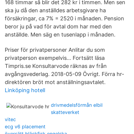
168 timmar så blir det 282 kr i timmen. Men sen
ska ju då den anställdes arbetsgivare ha
försäkringar, ca 7% = 2520 i månaden. Pension
beror ju på vad för avtal dom har med den
anställde. Men säg en tusenlapp i månaden.
Priser för privatpersoner Anlitar du som
privatperson exempelvis… Fortsätt läsa
Timpris.se Konsultarvode räknas av från
avgångsvederlag. 2018-05-09 Övrigt. Förra hr-
direktören bröt mot anställningsavtalet.
Linköping hotell
drivmedelsförmån elbil
skatteverket
vitec
ecg v6 placement
översätt bläckfisk engelska