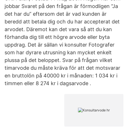
jobbar Svaret på den frågan är förmodligen “Ja
det har du” eftersom det är vad kunden är
beredd att betala dig och du har accepterat det
arvodet. Däremot kan det vara så att du kan
förhandla dig till ett högre arvode eller byta
uppdrag. Det är sällan vi konsulter Fotografer
som har dyrare utrusning kan mycket enkelt
plussa på det beloppet. Svar på frågan vilket
timarvode du måste kräva för att det motsvarar
en bruttolön på 40000 kr i månaden: 1 034 kr i
timmen eller 8 274 kr i dagsarvode .