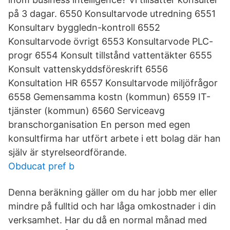
på 3 dagar. 6550 Konsultarvode utredning 6551
Konsultarv byggledn-kontroll 6552
Konsultarvode övrigt 6553 Konsultarvode PLC-
progr 6554 Konsult tillstånd vattentäkter 6555
Konsult vattenskyddsföreskrift 6556
Konsultation HR 6557 Konsultarvode miljöfrågor
6558 Gemensamma kostn (kommun) 6559 IT-
tjänster (kommun) 6560 Serviceavg
branschorganisation En person med egen
konsultfirma har utfört arbete i ett bolag där han
själv är styrelseordförande.
Obducat pref b
Denna beräkning gäller om du har jobb mer eller
mindre på fulltid och har låga omkostnader i din
verksamhet. Har du då en normal månad med