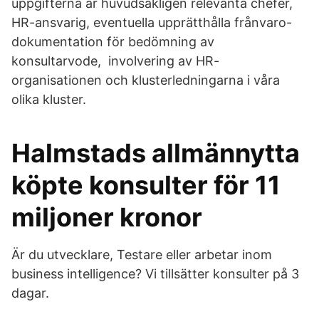
uppgifterna är huvudsakligen relevanta chefer,
HR-ansvarig, eventuella upprätthålla frånvaro-
dokumentation för bedömning av
konsultarvode, involvering av HR-
organisationen och klusterledningarna i våra
olika kluster.
Halmstads allmännytta
köpte konsulter för 11
miljoner kronor
Är du utvecklare, Testare eller arbetar inom
business intelligence? Vi tillsätter konsulter på 3
dagar.