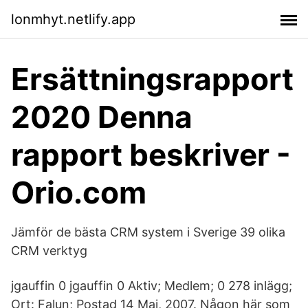
lonmhyt.netlify.app
Ersättningsrapport
2020 Denna
rapport beskriver -
Orio.com
Jämför de bästa CRM system i Sverige 39 olika
CRM verktyg
jgauffin 0 jgauffin 0 Aktiv; Medlem; 0 278 inlägg;
Ort: Falun; Postad 14 Maj, 2007. Någon här som