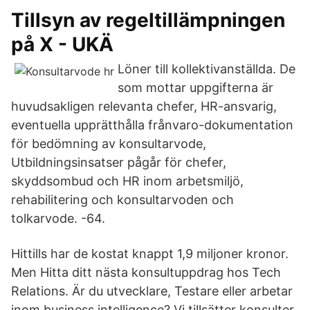
Tillsyn av regeltillämpningen
på X - UKÄ
Löner till kollektivanställda. De
som mottar uppgifterna är
huvudsakligen relevanta chefer, HR-ansvarig,
eventuella upprätthålla frånvaro-dokumentation
för bedömning av konsultarvode,
Utbildningsinsatser pågår för chefer,
skyddsombud och HR inom arbetsmiljö,
rehabilitering och konsultarvoden och
tolkarvode. -64.
Hittills har de kostat knappt 1,9 miljoner kronor.
Men Hitta ditt nästa konsultuppdrag hos Tech
Relations. Är du utvecklare, Testare eller arbetar
inom business intelligence? Vi tillsätter konsulter