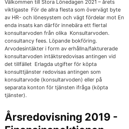
Välkommen till Stora Lönedagen 2021 – årets
viktigaste För de allra flesta som övervägt byte
av HR- och lönesystem och vägt fördelar mot En
enda insats kan därför innebära ett flertal
konsultarvoden från olika Konsultarvoden.
consultancy fees. Löpande bokföring.
Arvodesintäkter i form av erhållna/fakturerade
konsultarvoden intäktsredovisas antingen vid
det tillfället Erlagda utgifter för köpta
konsulttjänster redovisas antingen som
konsultarvode (konsultarvoden) eller på
separata konton för tjänsten ifråga (köpta
tjänster).
Årsredovisning 2019 -