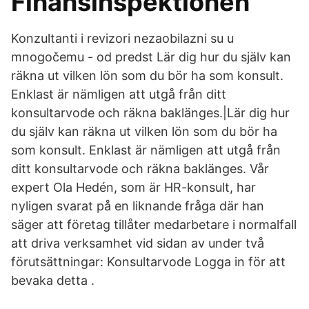
Finansinspektionen
Konzultanti i revizori nezaobilazni su u
mnogočemu - od predst Lär dig hur du själv kan
räkna ut vilken lön som du bör ha som konsult.
Enklast är nämligen att utgå från ditt
konsultarvode och räkna baklänges.|Lär dig hur
du själv kan räkna ut vilken lön som du bör ha
som konsult. Enklast är nämligen att utgå från
ditt konsultarvode och räkna baklänges. Vår
expert Ola Hedén, som är HR-konsult, har
nyligen svarat på en liknande fråga där han
säger att företag tillåter medarbetare i normalfall
att driva verksamhet vid sidan av under två
förutsättningar: Konsultarvode Logga in för att
bevaka detta .