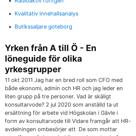
Radioaktiv röntgen
Kvalitativ innehallsanalys
Butikssaljare goteborg
Yrken från A till Ö - En
löneguide för olika
yrkesgrupper
11 okt 2011 Jag har en bred roll som CFO med
både ekonomi, admin och HR och jag leder en
liten grupp på tre personer. Vad är skäligt
konsultarvode? 2 jul 2020 som anställd ta ut
ersättning för arbete vid Högskolan i Gävle i
form av konsultarvode till Vidare framgår att HR-
avdelningen ombesörjer att De som mottar